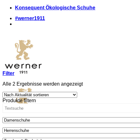
Zum
Konsequent Ökologische Schuhe
Inhalt
#werner1911
springen
Filter
Nach
Alle 2 Ergebnisse werden angezeigt
Aktualität
sortiert
Produkte filtern