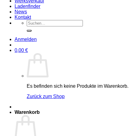
Werksverkauf
Ladenfinder
News
Kontakt
Suche
nach:
Anmelden
0,00
€
Es befinden sich keine Produkte im Warenkorb.
Zurück zum Shop
Warenkorb