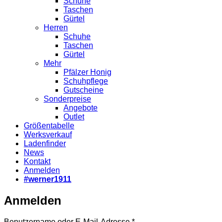
Schuhe
Taschen
Gürtel
Herren
Schuhe
Taschen
Gürtel
Mehr
Pfälzer Honig
Schuhpflege
Gutscheine
Sonderpreise
Angebote
Outlet
Größentabelle
Werksverkauf
Ladenfinder
News
Kontakt
Anmelden
#werner1911
Anmelden
Erforderlich
Benutzername oder E-Mail-Adresse
*