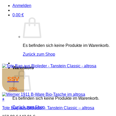
Anmelden
0,00
€
Es befinden sich keine Produkte im Warenkorb.
Zurück zum Shop
Warenkorb
SSV
10%
Es befinden sich keine Produkte im Warenkorb.
+
Zurück zum Shop
Tote Bag aus Bioleder – Tanstein Classic – altrosa