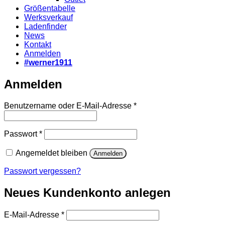
Größentabelle
Werksverkauf
Ladenfinder
News
Kontakt
Anmelden
#werner1911
Anmelden
Erforderlich
Benutzername oder E-Mail-Adresse
*
Erforderlich
Passwort
*
Angemeldet bleiben
Anmelden
Passwort vergessen?
Neues Kundenkonto anlegen
Erforderlich
E-Mail-Adresse
*