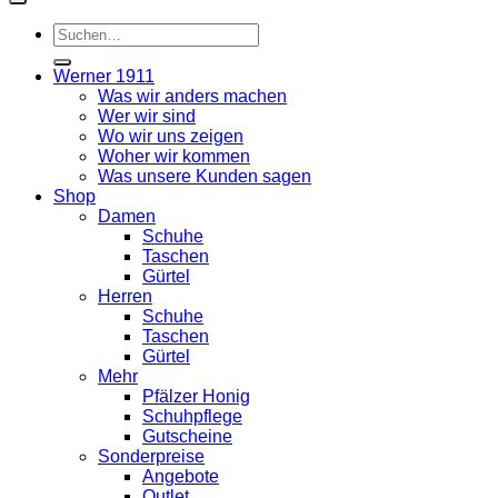
Suche
nach:
Werner 1911
Was wir anders machen
Wer wir sind
Wo wir uns zeigen
Woher wir kommen
Was unsere Kunden sagen
Shop
Damen
Schuhe
Taschen
Gürtel
Herren
Schuhe
Taschen
Gürtel
Mehr
Pfälzer Honig
Schuhpflege
Gutscheine
Sonderpreise
Angebote
Outlet