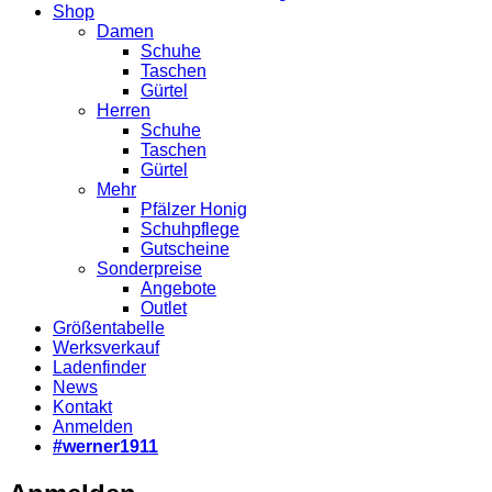
Shop
Damen
Schuhe
Taschen
Gürtel
Herren
Schuhe
Taschen
Gürtel
Mehr
Pfälzer Honig
Schuhpflege
Gutscheine
Sonderpreise
Angebote
Outlet
Größentabelle
Werksverkauf
Ladenfinder
News
Kontakt
Anmelden
#werner1911