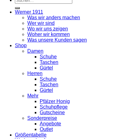
nach:
Werner 1911
Was wir anders machen
Wer wir sind
Wo wir uns zeigen
Woher wir kommen
Was unsere Kunden sagen
Shop
Damen
Schuhe
Taschen
Gürtel
Herren
Schuhe
Taschen
Gürtel
Mehr
Pfälzer Honig
Schuhpflege
Gutscheine
Sonderpreise
Angebote
Outlet
Größentabelle