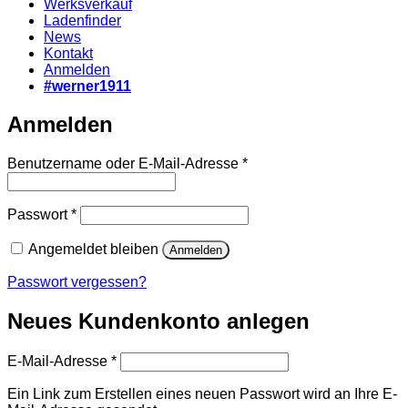
Werksverkauf
Ladenfinder
News
Kontakt
Anmelden
#werner1911
Anmelden
Erforderlich
Benutzername oder E-Mail-Adresse
*
Erforderlich
Passwort
*
Angemeldet bleiben
Anmelden
Passwort vergessen?
Neues Kundenkonto anlegen
Erforderlich
E-Mail-Adresse
*
Ein Link zum Erstellen eines neuen Passwort wird an Ihre E-