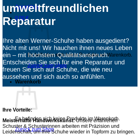
umweltfreundlichen
Anmelden
Reparatur
0,00
€
Ihre alten Werner-Schuhe haben ausgedient?
Nicht mit uns! Wir hauchen ihnen neues Leben
ein – mit höchstem Qualitätsanspruch.
Es befinden sich keine Produkte im Warenkorb.
Entscheiden Sie sich für eine Reparatur und
Zurück zum Shop
freuen Sie sich auf Schuhe, die wie neu
aussehen und sich auch so anfühlen.
Warenkorb
Ihre Vorteile:
Es befinden sich keine Produkte im Warenkorb.
Meisterhafte Handwerkskunst:
Unsere erfahrenen
Schuster & Schusterinnen arbeiten mit Präzision und
Zurück zum Shop
Leidenschaft, um Ihre Schuhe wieder in Topform zu bringen.