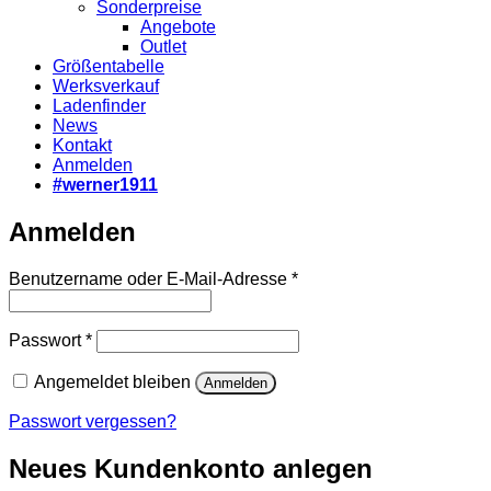
Sonderpreise
Angebote
Outlet
Größentabelle
Werksverkauf
Ladenfinder
News
Kontakt
Anmelden
#werner1911
Anmelden
Erforderlich
Benutzername oder E-Mail-Adresse
*
Erforderlich
Passwort
*
Angemeldet bleiben
Anmelden
Passwort vergessen?
Neues Kundenkonto anlegen