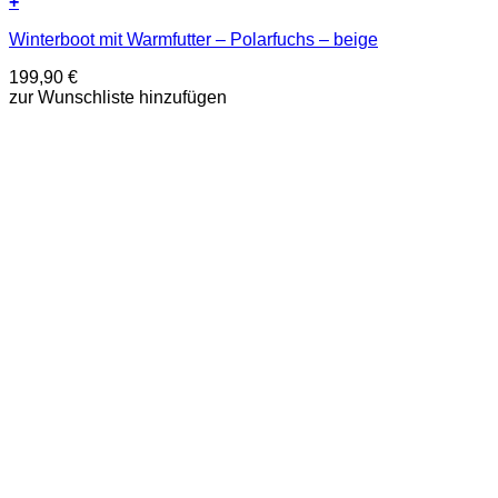
+
Dieses
Winterboot mit Warmfutter – Polarfuchs – beige
Produkt
weist
199,90
€
mehrere
zur Wunschliste hinzufügen
Varianten
auf.
Die
Optionen
können
auf
der
Produktseite
gewählt
werden