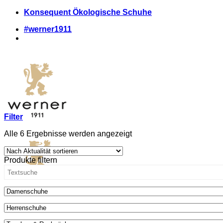
Zum
Konsequent Ökologische Schuhe
Inhalt
#werner1911
springen
Filter
Nach
Alle 6 Ergebnisse werden angezeigt
Aktualität
sortiert
Produkte filtern