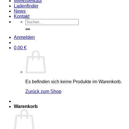
Werksverkauf
Ladenfinder
News
Kontakt
Suche
nach:
Anmelden
0,00
€
Es befinden sich keine Produkte im Warenkorb.
Zurück zum Shop
Warenkorb