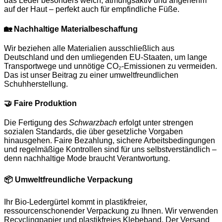
das Leder besonders weich, atmungsaktiv und angenehm
auf der Haut – perfekt auch für empfindliche Füße.
🏡
Nachhaltige Materialbeschaffung
Wir beziehen alle Materialien ausschließlich aus
Deutschland und den umliegenden EU-Staaten, um lange
Transportwege und unnötige CO₂-Emissionen zu vermeiden.
Das ist unser Beitrag zu einer umweltfreundlichen
Schuhherstellung.
🤝
Faire Produktion
Die Fertigung des
Schwarzbach
erfolgt unter strengen
sozialen Standards, die über gesetzliche Vorgaben
hinausgehen. Faire Bezahlung, sichere Arbeitsbedingungen
und regelmäßige Kontrollen sind für uns selbstverständlich –
denn nachhaltige Mode braucht Verantwortung.
📦
Umweltfreundliche Verpackung
Ihr Bio-Ledergürtel kommt in plastikfreier,
ressourcenschonender Verpackung zu Ihnen. Wir verwenden
Recyclingpapier und plastikfreies Klebeband. Der Versand