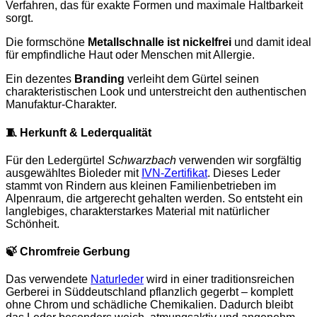
Verfahren, das für exakte Formen und maximale Haltbarkeit
sorgt.
Die formschöne
Metallschnalle ist nickelfrei
und damit ideal
für empfindliche Haut oder Menschen mit Allergie.
Ein dezentes
Branding
verleiht dem Gürtel seinen
charakteristischen Look und unterstreicht den authentischen
Manufaktur-Charakter.
🧵
Herkunft & Lederqualität
Für den Ledergürtel
Schwarzbach
verwenden wir sorgfältig
ausgewähltes Bioleder mit
IVN-Zertifikat
. Dieses Leder
stammt von Rindern aus kleinen Familienbetrieben im
Alpenraum, die artgerecht gehalten werden. So entsteht ein
langlebiges, charakterstarkes Material mit natürlicher
Schönheit.
🍃
Chromfreie Gerbung
Das verwendete
Naturleder
wird in einer traditionsreichen
Gerberei in Süddeutschland pflanzlich gegerbt – komplett
ohne Chrom und schädliche Chemikalien. Dadurch bleibt