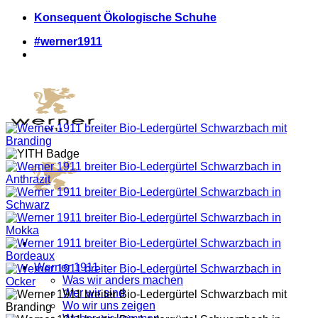
Zum
Konsequent Ökologische Schuhe
Inhalt
#werner1911
springen
Werner 1911
Was wir anders machen
Wer wir sind
Wo wir uns zeigen