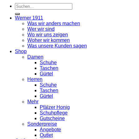
Suche
nach:
Werner 1911
Was wir anders machen
Wer wir sind
Wo wir uns zeigen
Woher wir kommen
Was unsere Kunden sagen
Shop
Damen
Schuhe
Taschen
Gürtel
Herren
Schuhe
Taschen
Gürtel
Mehr
Pfälzer Honig
Schuhpflege
Gutscheine
Sonderpreise
Angebote
Outlet