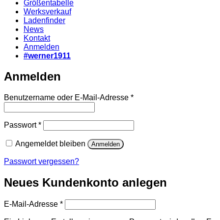
Größentabelle
Werksverkauf
Ladenfinder
News
Kontakt
Anmelden
#werner1911
Anmelden
Erforderlich
Benutzername oder E-Mail-Adresse
*
Erforderlich
Passwort
*
Angemeldet bleiben
Anmelden
Passwort vergessen?
Neues Kundenkonto anlegen
Erforderlich
E-Mail-Adresse
*