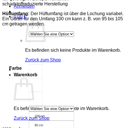
schadstoffreduzierte Herstellung
Anmelden
Hüftumfang:
Der Hüftumfang ist über die Lochung variabel.
0,00
€
Ein Gürtel für den Umfang
100 cm
kann
z. B.
von 95 bis 105
cm getragen werden.
Es befinden sich keine Produkte im Warenkorb.
Zurück zum Shop
Farbe
Warenkorb
Es befinden sich keine Produkte im Warenkorb.
100 cm
Zurück zum Shop
80 cm