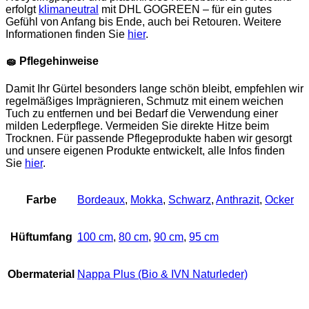
erfolgt
klimaneutral
mit DHL GOGREEN – für ein gutes
Gefühl von Anfang bis Ende, auch bei Retouren. Weitere
Informationen finden Sie
hier
.
🧽
Pflegehinweise
Damit Ihr Gürtel besonders lange schön bleibt, empfehlen wir
regelmäßiges Imprägnieren, Schmutz mit einem weichen
Tuch zu entfernen und bei Bedarf die Verwendung einer
milden Lederpflege. Vermeiden Sie direkte Hitze beim
Trocknen. Für passende Pflegeprodukte haben wir gesorgt
und unsere eigenen Produkte entwickelt,
alle Infos finden
Sie
hier
.
Farbe
Bordeaux
,
Mokka
,
Schwarz
,
Anthrazit
,
Ocker
Hüftumfang
100 cm
,
80 cm
,
90 cm
,
95 cm
Obermaterial
Nappa Plus (Bio & IVN Naturleder)