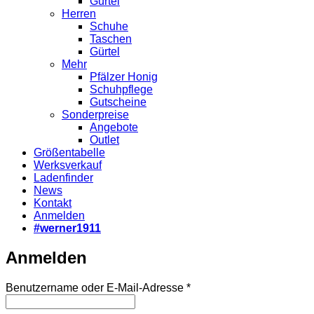
Gürtel
Herren
Schuhe
Taschen
Gürtel
Mehr
Pfälzer Honig
Schuhpflege
Gutscheine
Sonderpreise
Angebote
Outlet
Größentabelle
Werksverkauf
Ladenfinder
News
Kontakt
Anmelden
#werner1911
Anmelden
Erforderlich
Benutzername oder E-Mail-Adresse
*