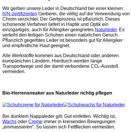
Wir gerben unsere Leder in Deutschland bei einer kleinen
IVN-zertifizierten
Gerberei, die völlig auf die Verwendung von
Chrom verzichtet. Der Gerbprozess ist pflanzlich. Dieses
schonende Verfahren liefert in Haptik und Optik ein
einzigartiges, auch für Allergiker geeignetes
Naturleder
. Es
verleiht den fertigen Schuhen einen natürlichen Geruch.
Pflanzlich gegerbtes Leder ist besonders gut für Allergiker
und empfindliche Haut geeignet.
Alle Werkstoffe kommen aus Deutschland oder anderen
europäischen Ländern. Hierdurch werden lange
Transportwege und der damit verbundene CO₂-Ausstoß
vermieden.
Bio-Herrensneaker aus Naturleder richtig pflegen
Bei dunklem Nappaleder gilt: Gut einfetten. Wichtig ist,
Wachs
oder
Creme
immer in kreisenden Bewegungen
„einmassieren“. So lassen sich Fettflecken vermeiden.