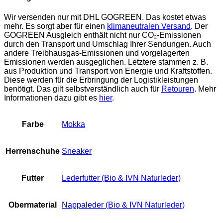
Wir versenden nur mit DHL GOGREEN. Das kostet etwas
mehr. Es sorgt aber für einen
klimaneutralen Versand
. Der
GOGREEN Ausgleich enthält nicht nur CO₂-Emissionen
durch den Transport und Umschlag Ihrer Sendungen. Auch
andere Treibhausgas-Emissionen und vorgelagerten
Emissionen werden ausgeglichen. Letztere stammen z. B.
aus Produktion und Transport von Energie und Kraftstoffen.
Diese werden für die Erbringung der Logistikleistungen
benötigt. Das gilt selbstverständlich auch für
Retouren
. Mehr
Informationen dazu gibt es
hier
.
Farbe
Mokka
Herrenschuhe
Sneaker
Futter
Lederfutter (Bio & IVN Naturleder)
Obermaterial
Nappaleder (Bio & IVN Naturleder)