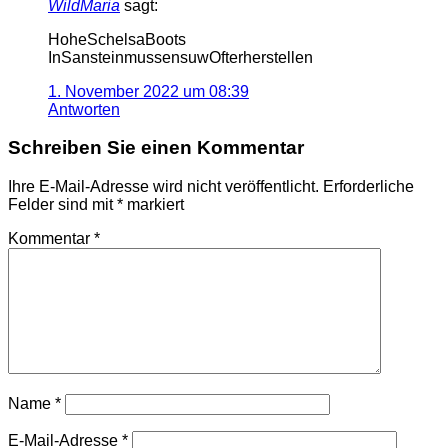
WildMaria
sagt:
HoheSchelsaBoots
InSansteinmussensuwOfterherstellen
1. November 2022 um 08:39
Antworten
Schreiben Sie einen Kommentar
Ihre E-Mail-Adresse wird nicht veröffentlicht.
Erforderliche
Felder sind mit
*
markiert
Kommentar
*
Name
*
E-Mail-Adresse
*