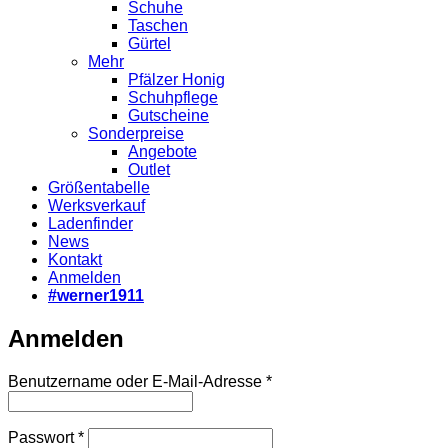
Schuhe
Taschen
Gürtel
Mehr
Pfälzer Honig
Schuhpflege
Gutscheine
Sonderpreise
Angebote
Outlet
Größentabelle
Werksverkauf
Ladenfinder
News
Kontakt
Anmelden
#werner1911
Anmelden
Erforderlich
Benutzername oder E-Mail-Adresse
*
Erforderlich
Passwort
*