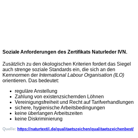
Soziale Anforderungen des Zertifikats Naturleder IVN.
Zusätzlich zu den ökologischen Kriterien fordert das Siegel
auch strenge soziale Standards ein, die sich an den
Kernnormen der
International Labour Organisation (ILO)
orientieren. Das bedeutet:
reguläre Anstellung
Zahlung von existenzsichernden Löhnen
Vereinigungsfreiheit und Recht auf Tarifverhandlungen
sichere, hygienische Arbeitsbedingungen
keine überlangen Arbeitszeiten
keine Diskriminierung
Quelle:
https://naturtextil.de/qualitaetszeichen/qualitaetszeichenbest/