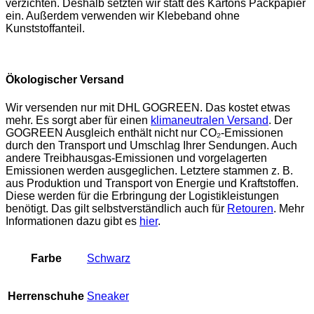
verzichten. Deshalb setzten wir statt des Kartons Packpapier
ein. Außerdem verwenden wir Klebeband ohne
Kunststoffanteil.
Ökologischer Versand
Wir versenden nur mit DHL GOGREEN. Das kostet etwas
mehr. Es sorgt aber für einen
klimaneutralen Versand
. Der
GOGREEN Ausgleich enthält nicht nur CO₂-Emissionen
durch den Transport und Umschlag Ihrer Sendungen. Auch
andere Treibhausgas-Emissionen und vorgelagerten
Emissionen werden ausgeglichen. Letztere stammen z. B.
aus Produktion und Transport von Energie und Kraftstoffen.
Diese werden für die Erbringung der Logistikleistungen
benötigt. Das gilt selbstverständlich auch für
Retouren
. Mehr
Informationen dazu gibt es
hier
.
Farbe
Schwarz
Herrenschuhe
Sneaker