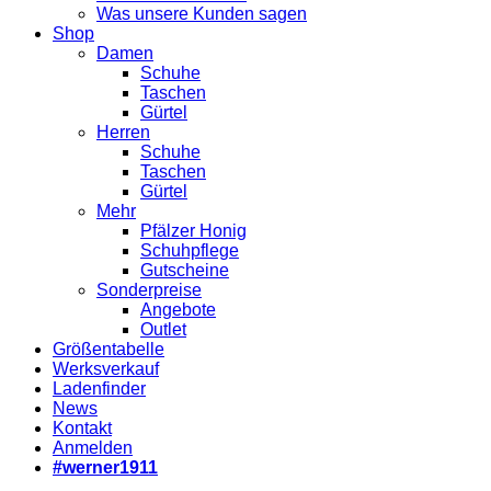
Was unsere Kunden sagen
Shop
Damen
Schuhe
Taschen
Gürtel
Herren
Schuhe
Taschen
Gürtel
Mehr
Pfälzer Honig
Schuhpflege
Gutscheine
Sonderpreise
Angebote
Outlet
Größentabelle
Werksverkauf
Ladenfinder
News
Kontakt
Anmelden
#werner1911