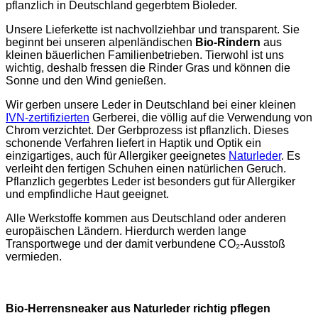
pflanzlich in Deutschland gegerbtem Bioleder.
Unsere Lieferkette ist nachvollziehbar und transparent. Sie
beginnt bei unseren alpenländischen
Bio-Rindern
aus
kleinen bäuerlichen Familienbetrieben. Tierwohl ist uns
wichtig, deshalb fressen die Rinder Gras und können die
Sonne und den Wind genießen.
Wir gerben unsere Leder in Deutschland bei einer kleinen
IVN-zertifizierten
Gerberei, die völlig auf die Verwendung von
Chrom verzichtet. Der Gerbprozess ist pflanzlich. Dieses
schonende Verfahren liefert in Haptik und Optik ein
einzigartiges, auch für Allergiker geeignetes
Naturleder
. Es
verleiht den fertigen Schuhen einen natürlichen Geruch.
Pflanzlich gegerbtes Leder ist besonders gut für Allergiker
und empfindliche Haut geeignet.
Alle Werkstoffe kommen aus Deutschland oder anderen
europäischen Ländern. Hierdurch werden lange
Transportwege und der damit verbundene CO₂-Ausstoß
vermieden.
Bio-Herrensneaker aus Naturleder richtig pflegen