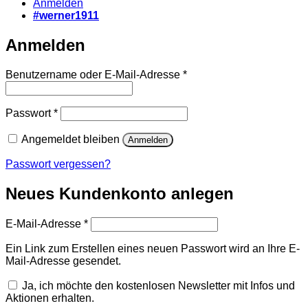
Anmelden
#werner1911
Anmelden
Erforderlich
Benutzername oder E-Mail-Adresse
*
Erforderlich
Passwort
*
Angemeldet bleiben
Anmelden
Passwort vergessen?
Neues Kundenkonto anlegen
Erforderlich
E-Mail-Adresse
*
Ein Link zum Erstellen eines neuen Passwort wird an Ihre E-
Mail-Adresse gesendet.
Ja, ich möchte den kostenlosen Newsletter mit Infos und
Aktionen erhalten.