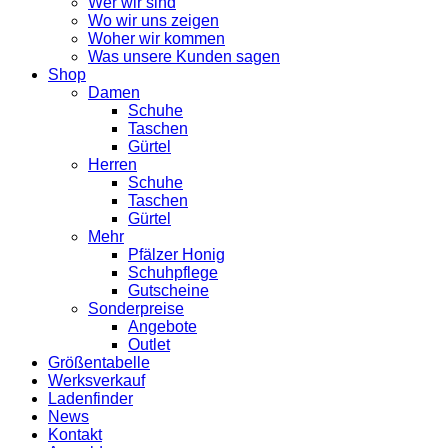
Wer wir sind
Wo wir uns zeigen
Woher wir kommen
Was unsere Kunden sagen
Shop
Damen
Schuhe
Taschen
Gürtel
Herren
Schuhe
Taschen
Gürtel
Mehr
Pfälzer Honig
Schuhpflege
Gutscheine
Sonderpreise
Angebote
Outlet
Größentabelle
Werksverkauf
Ladenfinder
News
Kontakt