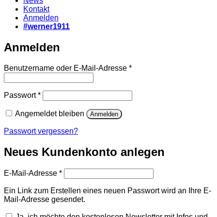
News
Kontakt
Anmelden
#werner1911
Anmelden
Erforderlich
Benutzername oder E-Mail-Adresse
*
Erforderlich
Passwort
*
Angemeldet bleiben
Anmelden
Passwort vergessen?
Neues Kundenkonto anlegen
Erforderlich
E-Mail-Adresse
*
Ein Link zum Erstellen eines neuen Passwort wird an Ihre E-
Mail-Adresse gesendet.
Ja, ich möchte den kostenlosen Newsletter mit Infos und