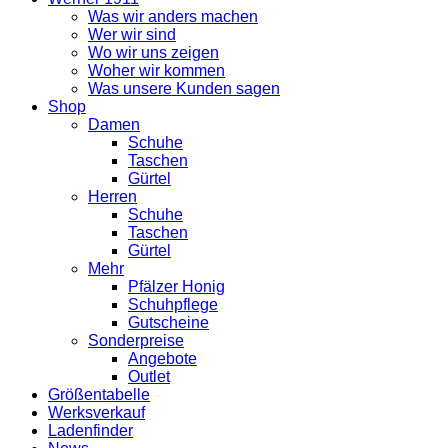
Was wir anders machen
Wer wir sind
Wo wir uns zeigen
Woher wir kommen
Was unsere Kunden sagen
Shop
Damen
Schuhe
Taschen
Gürtel
Herren
Schuhe
Taschen
Gürtel
Mehr
Pfälzer Honig
Schuhpflege
Gutscheine
Sonderpreise
Angebote
Outlet
Größentabelle
Werksverkauf
Ladenfinder