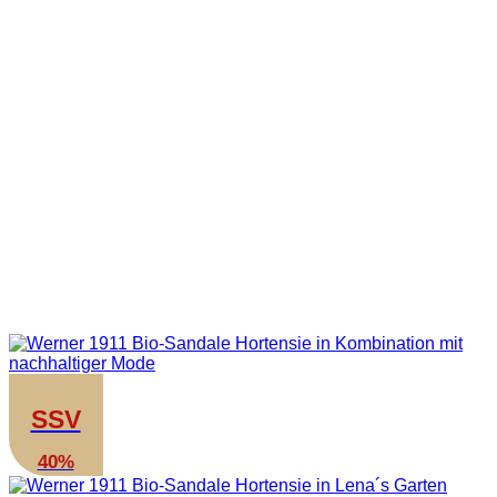
SSV
40%