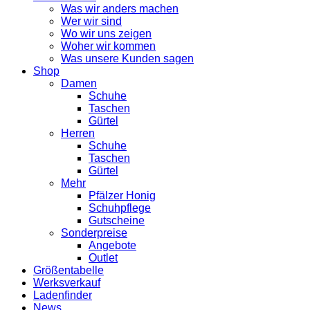
Was wir anders machen
Wer wir sind
Wo wir uns zeigen
Woher wir kommen
Was unsere Kunden sagen
Shop
Damen
Schuhe
Taschen
Gürtel
Herren
Schuhe
Taschen
Gürtel
Mehr
Pfälzer Honig
Schuhpflege
Gutscheine
Sonderpreise
Angebote
Outlet
Größentabelle
Werksverkauf
Ladenfinder
News