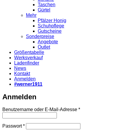
Taschen
Gürtel
Mehr
Pfälzer Honig
Schuhpflege
Gutscheine
Sonderpreise
Angebote
Outlet
Größentabelle
Werksverkauf
Ladenfinder
News
Kontakt
Anmelden
#werner1911
Anmelden
Erforderlich
Benutzername oder E-Mail-Adresse
*
Erforderlich
Passwort
*