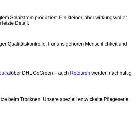
em Solarstrom produziert. Ein kleiner, aber wirkungsvoller
letzte Detail.
ger Qualitätskontrolle. Für uns gehören Menschlichkeit und
utral
über DHL GoGreen – auch
Retouren
werden nachhaltig
ze beim Trocknen. Unsere speziell entwickelte Pflegeserie