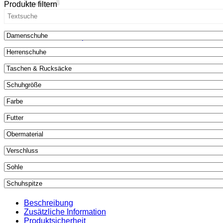
Produkte filtern
Eichelhäher
-
Es befinden sich keine Produkte im Warenkorb.
panna
Menge
Zurück zum Shop
Beschreibung
Zusätzliche Information
Produktsicherheit