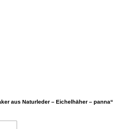
aker aus Naturleder – Eichelhäher – panna“