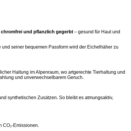
d
chromfrei und pflanzlich gegerbt
– gesund für Haut und
e und seiner bequemen Passform wird der Eichelhäher zu
icher Haltung im Alpenraum, wo artgerechte Tierhaltung und
sstrahlung und unverwechselbarem Geruch.
 und synthetischen Zusätzen. So bleibt es atmungsaktiv,
en CO₂-Emissionen.