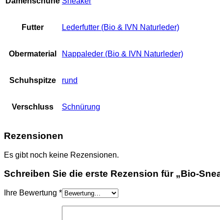
Damenschuhe
Sneaker
Futter
Lederfutter (Bio & IVN Naturleder)
Obermaterial
Nappaleder (Bio & IVN Naturleder)
Schuhspitze
rund
Verschluss
Schnürung
Rezensionen
Es gibt noch keine Rezensionen.
Schreiben Sie die erste Rezension für „Bio-Sne
Ihre Bewertung
*