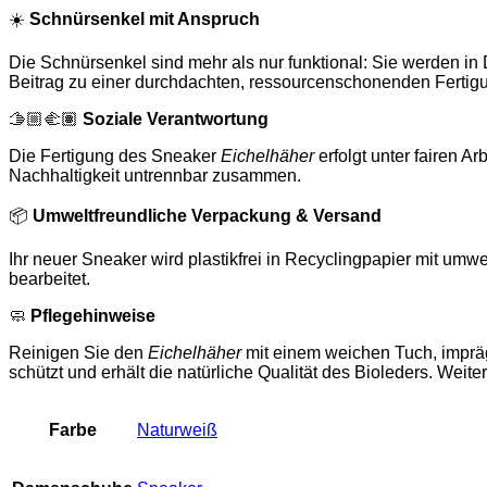
☀️
Schnürsenkel mit Anspruch
Die Schnürsenkel sind mehr als nur funktional: Sie werden in 
Beitrag zu einer durchdachten, ressourcenschonenden Fertigun
🫱🏼‍🫲🏽
Soziale Verantwortung
Die Fertigung des Sneaker
Eichelhäher
erfolgt unter fairen 
Nachhaltigkeit untrennbar zusammen.
📦
Umweltfreundliche Verpackung & Versand
Ihr neuer Sneaker wird plastikfrei in Recyclingpapier mit um
bearbeitet.
🧼
Pflegehinweise
Reinigen Sie den
Eichelhäher
mit einem weichen Tuch, impräg
schützt und erhält die natürliche Qualität des Bioleders. Weit
Farbe
Naturweiß