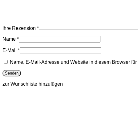
Ihre Rezension
*
Name
*
E-Mail
*
Name, E-Mail-Adresse und Website in diesem Browser fü
zur Wunschliste hinzufügen