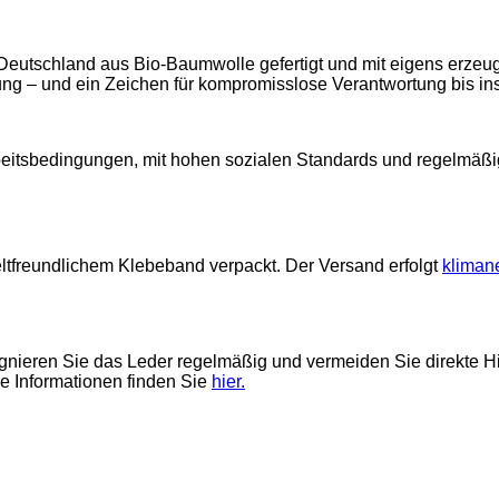
Deutschland aus Bio-Baumwolle gefertigt und mit eigens erzeugt
g – und ein Zeichen für kompromisslose Verantwortung bis ins 
Arbeitsbedingungen, mit hohen sozialen Standards und regelmäßi
weltfreundlichem Klebeband verpackt. Der Versand erfolgt
klimane
nieren Sie das Leder regelmäßig und vermeiden Sie direkte Hit
ere Informationen finden Sie
hier.