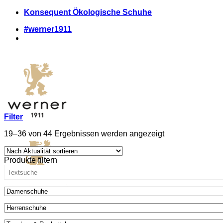
Zum
Konsequent Ökologische Schuhe
Inhalt
#werner1911
springen
Filter
Nach
19–36 von 44 Ergebnissen werden angezeigt
Aktualität
sortiert
Produkte filtern