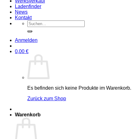
Werksverkauf
Ladenfinder
News
Kontakt
Suche
nach:
Anmelden
0,00
€
Es befinden sich keine Produkte im Warenkorb.
Zurück zum Shop
Warenkorb