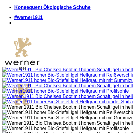
Zum
Konsequent Ökologische Schuhe
Inhalt
#werner1911
springen