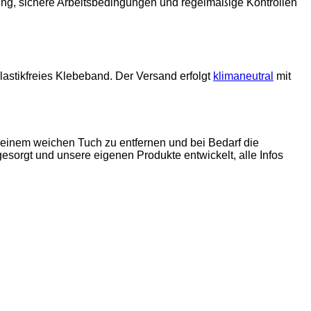
lung, sichere Arbeitsbedingungen und regelmäßige Kontrollen
lastikfreies Klebeband. Der Versand erfolgt
klimaneutral
mit
 einem weichen Tuch zu entfernen und bei Bedarf die
esorgt und unsere eigenen Produkte entwickelt,
alle Infos