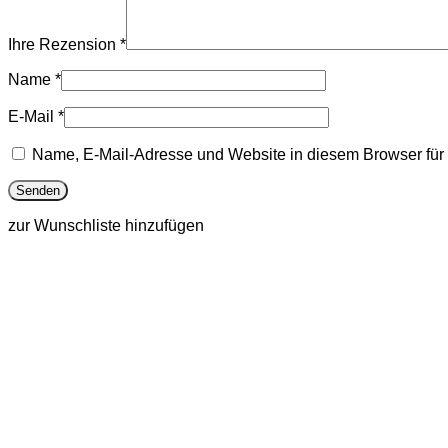
Ihre Rezension
*
Name
*
E-Mail
*
Name, E-Mail-Adresse und Website in diesem Browser fü
zur Wunschliste hinzufügen