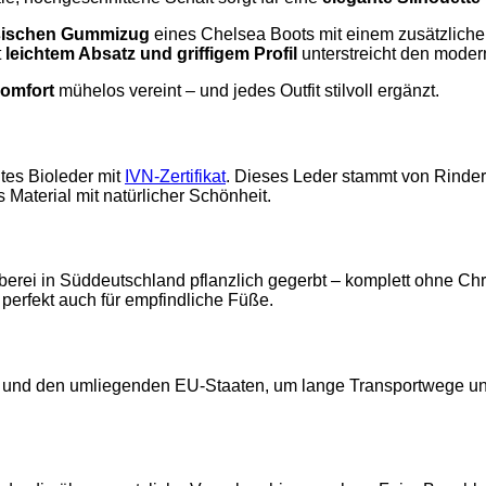
sischen Gummizug
eines Chelsea Boots mit einem zusätzlich
t
leichtem Absatz und griffigem Profil
unterstreicht den modern
komfort
mühelos vereint – und jedes Outfit stilvoll ergänzt.
tes Bioleder mit
IVN-Zertifikat
. Dieses Leder stammt von Rinder
 Material mit natürlicher Schönheit.
erberei in Süddeutschland pflanzlich gegerbt – komplett ohne C
erfekt auch für empfindliche Füße.
nd und den umliegenden EU-Staaten, um lange Transportwege u