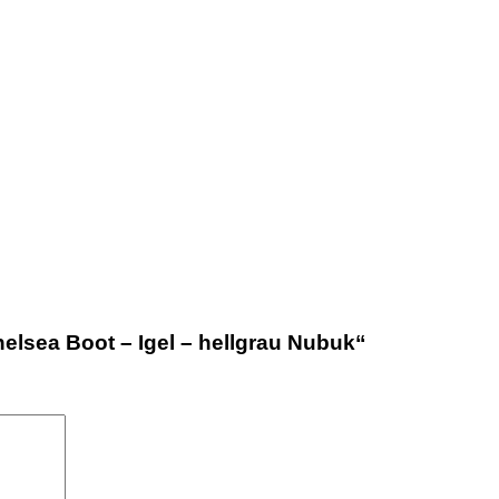
helsea Boot – Igel – hellgrau Nubuk“