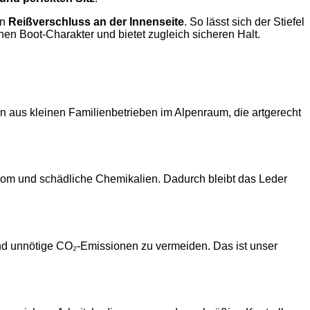
en
Reißverschluss an der Innenseite
. So lässt sich der Stiefel
en Boot-Charakter und bietet zugleich sicheren Halt.
n aus kleinen Familienbetrieben im Alpenraum, die artgerecht
hrom und schädliche Chemikalien. Dadurch bleibt das Leder
nd unnötige CO₂-Emissionen zu vermeiden. Das ist unser