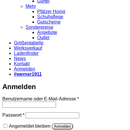
Gürtel
Mehr
Pfälzer Honig
Schuhpflege
Gutscheine
Sonderpreise
Angebote
Outlet
Größentabelle
Werksverkauf
Ladenfinder
News
Kontakt
Anmelden
#werner1911
Anmelden
Erforderlich
Benutzername oder E-Mail-Adresse
*
Erforderlich
Passwort
*
Angemeldet bleiben
Anmelden