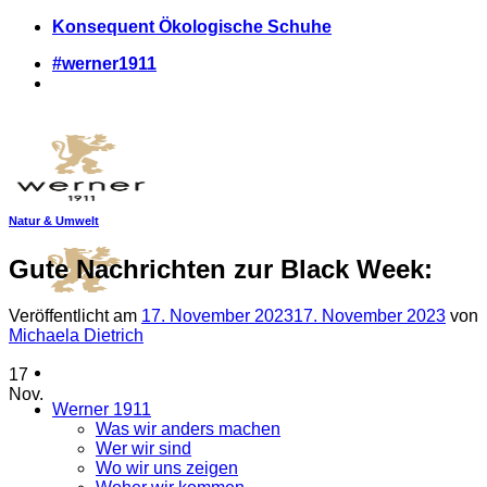
Zum
Konsequent Ökologische Schuhe
Inhalt
#werner1911
springen
Natur & Umwelt
Gute Nachrichten zur Black Week:
Veröffentlicht am
17. November 2023
17. November 2023
von
Michaela Dietrich
17
Nov.
Werner 1911
Was wir anders machen
Wer wir sind
Wo wir uns zeigen