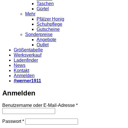
Taschen
Gürtel
Mehr
Pfälzer Honig
Schuhpflege
Gutscheine
Sonderpreise
Angebote
Outlet
Größentabelle
Werksverkauf
Ladenfinder
News
Kontakt
Anmelden
#werner1911
Anmelden
Erforderlich
Benutzername oder E-Mail-Adresse
*
Erforderlich
Passwort
*