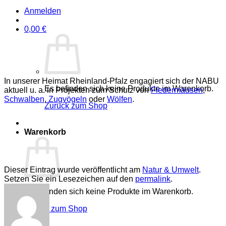
Anmelden
0,00
€
In unserer Heimat Rheinland-Pfalz engagiert sich der NABU
Es befinden sich keine Produkte im Warenkorb.
aktuell u. a. in Projekten zum Schutz von
Fledermäusen
,
Schwalben
,
Zugvögeln
oder
Wölfen
.
Zurück zum Shop
Warenkorb
Dieser Eintrag wurde veröffentlicht am
Natur & Umwelt
.
Setzen Sie ein Lesezeichen auf den
permalink
.
Es befinden sich keine Produkte im Warenkorb.
Zurück zum Shop