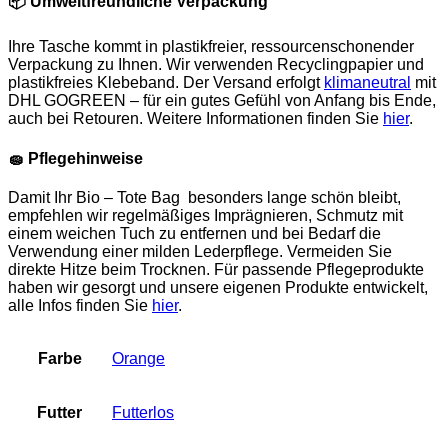
📦
Umweltfreundliche Verpackung
Ihre Tasche kommt in plastikfreier, ressourcenschonender
Verpackung zu Ihnen. Wir verwenden Recyclingpapier und
plastikfreies Klebeband. Der Versand erfolgt
klimaneutral
mit
DHL GOGREEN – für ein gutes Gefühl von Anfang bis Ende,
auch bei Retouren. Weitere Informationen finden Sie
hier
.
🧽
Pflegehinweise
Damit Ihr Bio – Tote Bag besonders lange schön bleibt,
empfehlen wir regelmäßiges Imprägnieren, Schmutz mit
einem weichen Tuch zu entfernen und bei Bedarf die
Verwendung einer milden Lederpflege. Vermeiden Sie
direkte Hitze beim Trocknen. Für passende Pflegeprodukte
haben wir gesorgt und unsere eigenen Produkte entwickelt,
alle Infos finden Sie
hier
.
Farbe
Orange
Futter
Futterlos