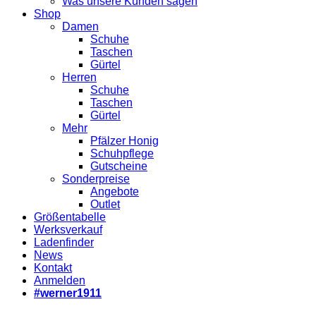
Was unsere Kunden sagen
Shop
Damen
Schuhe
Taschen
Gürtel
Herren
Schuhe
Taschen
Gürtel
Mehr
Pfälzer Honig
Schuhpflege
Gutscheine
Sonderpreise
Angebote
Outlet
Größentabelle
Werksverkauf
Ladenfinder
News
Kontakt
Anmelden
#werner1911