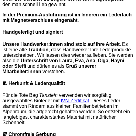
den man schnell lieb gewinnt.
In der Premium-Ausführung ist im
Inneren
ein
Lederfach
mit Magnetverschluss eingenäht.
Handgefertigt und signiert
Unsere Handwerker:innen sind stolz auf ihre Arbeit.
Es
ist eine alte
Tradition
, dass Handwerker Ihre Lederprodukte
unterschreiben. Wir lassen dies wieder aufleben. Sie werden
also die
Unterschrift von Laura, Eva, Ana, Olga, Hayni
oder Steffi
und dürfen es als
Gruß unserer
Mitarbeiter:innen
verstehen
.
🧵
Herkunft & Lederqualität
Für die Tote Bag
Tanstein
verwenden wir sorgfältig
ausgewähltes Bioleder mit
IVN-Zertifikat
. Dieses Leder
stammt von Rindern aus kleinen Familienbetrieben im
Alpenraum, die artgerecht gehalten werden. So entsteht ein
langlebiges, charakterstarkes Material mit natürlicher
Schönheit.
🍃
Chromfreie Gerbung