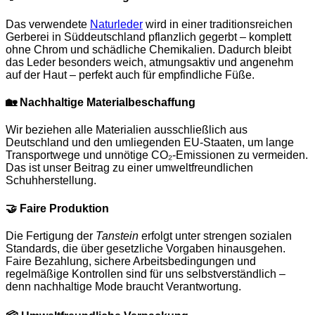
Das verwendete
Naturleder
wird in einer traditionsreichen
Gerberei in Süddeutschland pflanzlich gegerbt – komplett
ohne Chrom und schädliche Chemikalien. Dadurch bleibt
das Leder besonders weich, atmungsaktiv und angenehm
auf der Haut – perfekt auch für empfindliche Füße.
🏡
Nachhaltige Materialbeschaffung
Wir beziehen alle Materialien ausschließlich aus
Deutschland und den umliegenden EU-Staaten, um lange
Transportwege und unnötige CO₂-Emissionen zu vermeiden.
Das ist unser Beitrag zu einer umweltfreundlichen
Schuhherstellung.
🤝
Faire Produktion
Die Fertigung der
Tanstein
erfolgt unter strengen sozialen
Standards, die über gesetzliche Vorgaben hinausgehen.
Faire Bezahlung, sichere Arbeitsbedingungen und
regelmäßige Kontrollen sind für uns selbstverständlich –
denn nachhaltige Mode braucht Verantwortung.