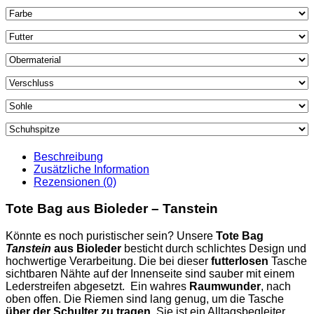
Beschreibung
Zusätzliche Information
Rezensionen (0)
Tote Bag aus Bioleder – Tanstein
Könnte es noch puristischer sein? Unsere
Tote Bag
Tanstein
aus Bioleder
besticht durch schlichtes Design und
hochwertige Verarbeitung. Die bei dieser
futterlosen
Tasche
sichtbaren Nähte auf der Innenseite sind sauber mit einem
Lederstreifen abgesetzt.
Ein wahres
Raumwunder
, nach
oben offen. Die Riemen sind lang genug, um die Tasche
über der Schulter zu tragen
. Sie ist ein Alltagsbegleiter,