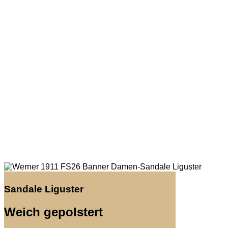
Sandale Liguster
Weich gepolstert