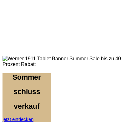
Sommer
schluss
verkauf
jetzt entdecken