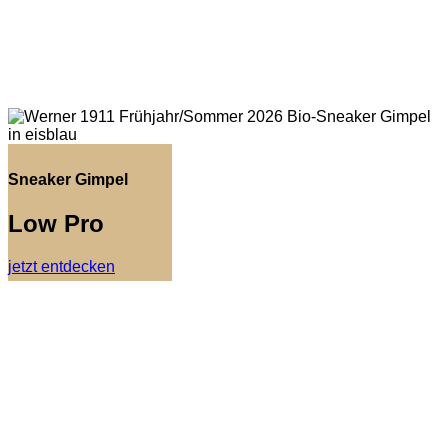
Sneaker Gimpel
Low Pro
jetzt entdecken