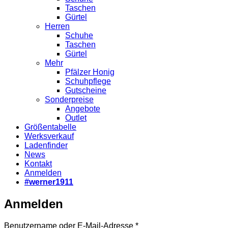
Taschen
Gürtel
Herren
Schuhe
Taschen
Gürtel
Mehr
Pfälzer Honig
Schuhpflege
Gutscheine
Sonderpreise
Angebote
Outlet
Größentabelle
Werksverkauf
Ladenfinder
News
Kontakt
Anmelden
#werner1911
Anmelden
Erforderlich
Benutzername oder E-Mail-Adresse
*