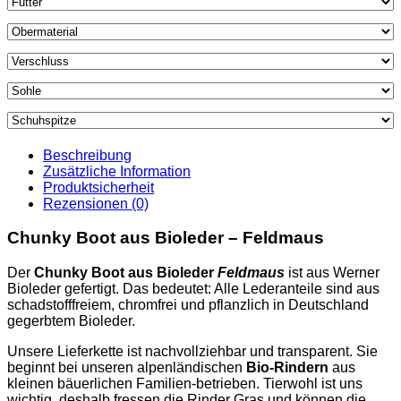
Beschreibung
Zusätzliche Information
Produktsicherheit
Rezensionen (0)
Chunky Boot aus Bioleder – Feldmaus
Der
Chunky Boot aus Bioleder
Feldmaus
ist aus Werner
Bioleder gefertigt. Das bedeutet: Alle Lederanteile sind aus
schadstofffreiem, chromfrei und pflanzlich in Deutschland
gegerbtem Bioleder.
Unsere Lieferkette ist nachvollziehbar und transparent. Sie
beginnt bei unseren alpenländischen
Bio-Rindern
aus
kleinen bäuerlichen Familien-betrieben. Tierwohl ist uns
wichtig, deshalb fressen die Rinder Gras und können die