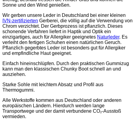
Sonne und den Wind genießen.
Wir gerben unsere Leder in Deutschland bei einer kleinen
IVN-zertifizierten
Gerberei, die völlig auf die Verwendung von
Chrom verzichtet. Der Gerbprozess ist pflanzlich. Dieses
schonende Verfahren liefert in Haptik und Optik ein
einzigartiges, auch für Allergiker geeignetes
Naturleder
. Es
verleiht den fertigen Schuhen einen natürlichen Geruch.
Pflanzlich gegerbtes Leder ist besonders gut für Allergiker
und empfindliche Haut geeignet.
Einfach hineinschlüpfen. Durch den praktischen Gummizug
kann man den klassischen Chunky Boot schnell an und
ausziehen.
Starke Sohle mit leichtem Absatz und Profil aus
Thermogummi.
Alle Werkstoffe kommen aus Deutschland oder anderen
europäischen Ländern. Hierdurch werden lange
Transportwege und der damit verbundene CO₂-Ausstoß
vermieden.