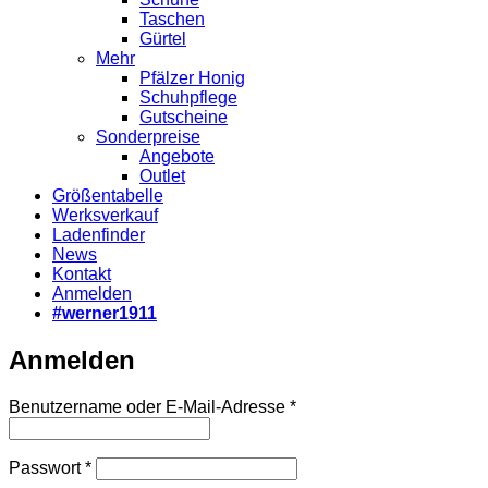
Taschen
Gürtel
Mehr
Pfälzer Honig
Schuhpflege
Gutscheine
Sonderpreise
Angebote
Outlet
Größentabelle
Werksverkauf
Ladenfinder
News
Kontakt
Anmelden
#werner1911
Anmelden
Erforderlich
Benutzername oder E-Mail-Adresse
*
Erforderlich
Passwort
*