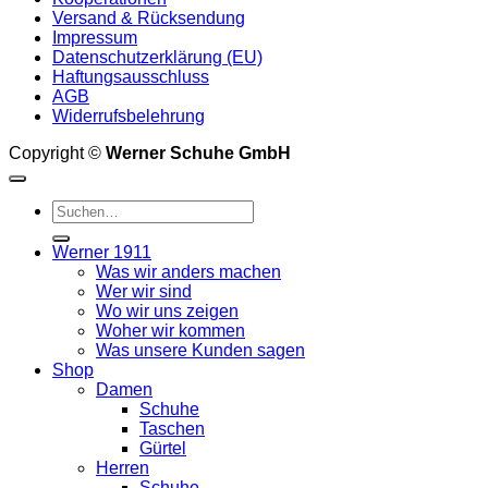
Produktseite
Versand & Rücksendung
gewählt
Impressum
werden
Datenschutzerklärung (EU)
Haftungsausschluss
AGB
Widerrufsbelehrung
Copyright ©
Werner Schuhe GmbH
Suche
nach:
Werner 1911
Was wir anders machen
Wer wir sind
Wo wir uns zeigen
Woher wir kommen
Was unsere Kunden sagen
Shop
Damen
Schuhe
Taschen
Gürtel
Herren
Schuhe