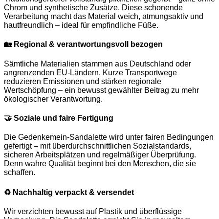
Chrom und synthetische Zusätze. Diese schonende
Verarbeitung macht das Material weich, atmungsaktiv und
hautfreundlich – ideal für empfindliche Füße.
🏡
Regional & verantwortungsvoll bezogen
Sämtliche Materialien stammen aus Deutschland oder
angrenzenden EU-Ländern. Kurze Transportwege
reduzieren Emissionen und stärken regionale
Wertschöpfung – ein bewusst gewählter Beitrag zu mehr
ökologischer Verantwortung.
🤝
Soziale und faire Fertigung
Die Gedenkemein-Sandalette wird unter fairen Bedingungen
gefertigt – mit überdurchschnittlichen Sozialstandards,
sicheren Arbeitsplätzen und regelmäßiger Überprüfung.
Denn wahre Qualität beginnt bei den Menschen, die sie
schaffen.
♻️
Nachhaltig verpackt & versendet
Wir verzichten bewusst auf Plastik und überflüssige