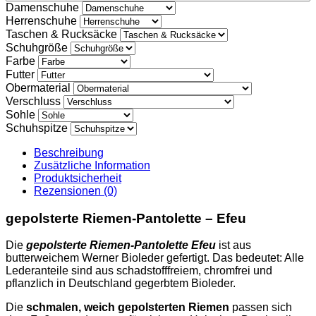
Damenschuhe
Herrenschuhe
Taschen & Rucksäcke
Schuhgröße
Farbe
Futter
Obermaterial
Verschluss
Sohle
Schuhspitze
Beschreibung
Zusätzliche Information
Produktsicherheit
Rezensionen (0)
gepolsterte Riemen-Pantolette – Efeu
Die
gepolsterte Riemen-Pantolette Efeu
ist aus
butterweichem Werner Bioleder gefertigt. Das bedeutet: Alle
Lederanteile sind aus schadstofffreiem, chromfrei und
pflanzlich in Deutschland gegerbtem Bioleder.
Die
schmalen, weich gepolsterten Riemen
passen sich