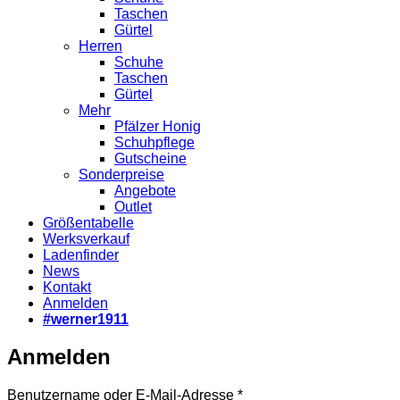
Taschen
Gürtel
Herren
Schuhe
Taschen
Gürtel
Mehr
Pfälzer Honig
Schuhpflege
Gutscheine
Sonderpreise
Angebote
Outlet
Größentabelle
Werksverkauf
Ladenfinder
News
Kontakt
Anmelden
#werner1911
Anmelden
Erforderlich
Benutzername oder E-Mail-Adresse
*