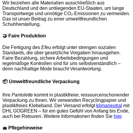
Wir beziehen alle Materialien ausschließlich aus
Deutschland und den umliegenden EU-Staaten, um lange
Transportwege und unnötige CO₂-Emissionen zu vermeiden.
Das ist unser Beitrag zu einer umweltfreundlichen
Schuhherstellung.
🤝
Faire Produktion
Die Fertigung des
Efeu
erfolgt unter strengen sozialen
Standards, die über gesetzliche Vorgaben hinausgehen.
Faire Bezahlung, sichere Arbeitsbedingungen und
regelmäßige Kontrollen sind für uns selbstverständlich –
denn nachhaltige Mode braucht Verantwortung.
📦
Umweltfreundliche Verpackung
Ihre
Pantolette
kommt in plastikfreier, ressourcenschonender
Verpackung zu Ihnen. Wir verwenden Recyclingpapier und
plastikfreies Klebeband. Der Versand erfolgt
klimaneutral
mit
DHL GOGREEN – für ein gutes Gefühl von Anfang bis Ende,
auch bei Retouren. Weitere Informationen finden Sie
hier
.
🧽
Pflegehinweise