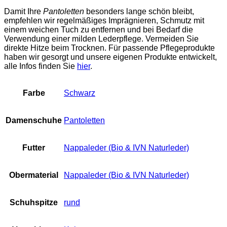
Damit Ihre
Pantoletten
besonders lange schön bleibt,
empfehlen wir regelmäßiges Imprägnieren, Schmutz mit
einem weichen Tuch zu entfernen und bei Bedarf die
Verwendung einer milden Lederpflege. Vermeiden Sie
direkte Hitze beim Trocknen. Für passende Pflegeprodukte
haben wir gesorgt und unsere eigenen Produkte entwickelt,
alle Infos finden Sie
hier
.
Farbe
Schwarz
Damenschuhe
Pantoletten
Futter
Nappaleder (Bio & IVN Naturleder)
Obermaterial
Nappaleder (Bio & IVN Naturleder)
Schuhspitze
rund