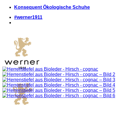
Zum
Konsequent Ökologische Schuhe
Inhalt
#werner1911
springen