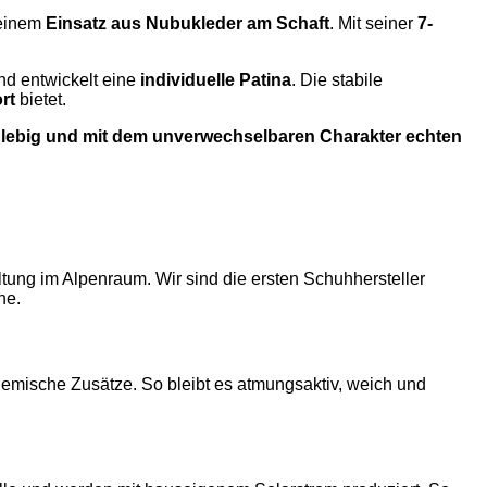
 einem
Einsatz aus Nubukleder am Schaft
. Mit seiner
7-
d entwickelt eine
individuelle Patina
. Die stabile
rt
bietet.
langlebig und mit dem unverwechselbaren Charakter echten
tung im Alpenraum. Wir sind die ersten Schuhhersteller
he.
hemische Zusätze. So bleibt es atmungsaktiv, weich und