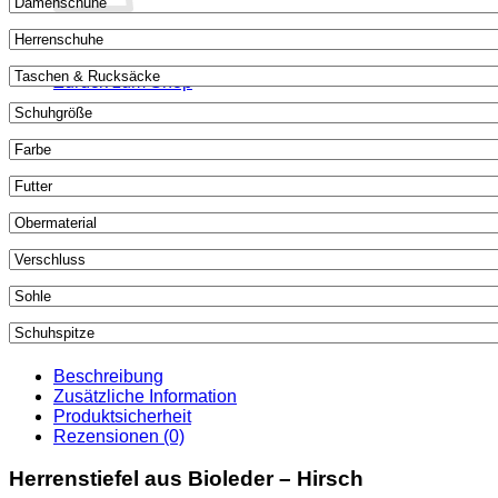
Es befinden sich keine Produkte im Warenkorb.
Zurück zum Shop
Beschreibung
Zusätzliche Information
Produktsicherheit
Rezensionen (0)
Herrenstiefel aus Bioleder – Hirsch