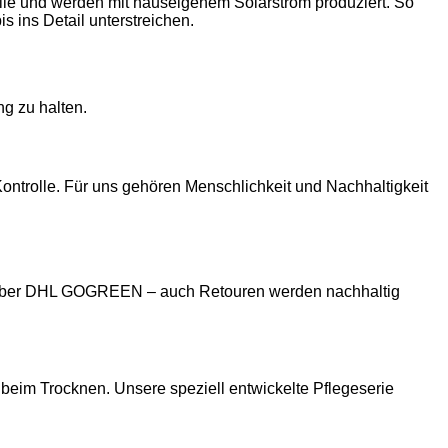
lle und werden mit hauseigenem Solarstrom produziert. So
 ins Detail unterstreichen.
ng zu halten.
Kontrolle. Für uns gehören Menschlichkeit und Nachhaltigkeit
ber DHL GOGREEN – auch Retouren werden nachhaltig
beim Trocknen. Unsere speziell entwickelte Pflegeserie