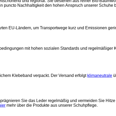
ltschonend und regional. Sie bestehen aus reiner Bio-Baumwo
n puncto Nachhaltigkeit den hohen Anspruch unserer Schuhe bis
arten EU-Ländern, um Transportwege kurz und Emissionen geri
eitsbedingungen mit hohen sozialen Standards und regelmäßiger 
ndlichem Klebeband verpackt. Der Versand erfolgt
klimaneutrale
ü
mprägnieren Sie das Leder regelmäßig und vermeiden Sie Hitze 
hier
mehr über die Produkte aus unserer Schuhpflege.