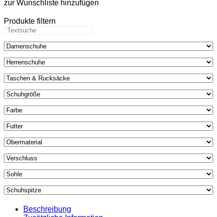
zur Wunschliste hinzufügen
Bioleder
-
Produkte filtern
Kronborg
-
trüffel
Menge
Beschreibung