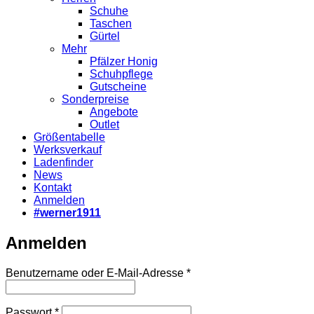
Schuhe
Taschen
Gürtel
Mehr
Pfälzer Honig
Schuhpflege
Gutscheine
Sonderpreise
Angebote
Outlet
Größentabelle
Werksverkauf
Ladenfinder
News
Kontakt
Anmelden
#werner1911
Anmelden
Erforderlich
Benutzername oder E-Mail-Adresse
*
Erforderlich
Passwort
*