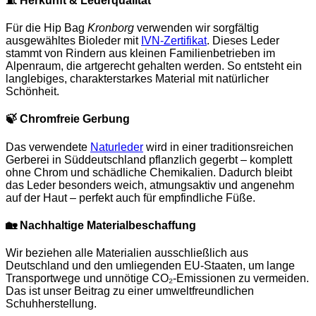
🧵
Herkunft & Lederqualität
Für die Hip Bag
Kronborg
verwenden wir sorgfältig
ausgewähltes Bioleder mit
IVN-Zertifikat
. Dieses Leder
stammt von Rindern aus kleinen Familienbetrieben im
Alpenraum, die artgerecht gehalten werden. So entsteht ein
langlebiges, charakterstarkes Material mit natürlicher
Schönheit.
🍃
Chromfreie Gerbung
Das verwendete
Naturleder
wird in einer traditionsreichen
Gerberei in Süddeutschland pflanzlich gegerbt – komplett
ohne Chrom und schädliche Chemikalien. Dadurch bleibt
das Leder besonders weich, atmungsaktiv und angenehm
auf der Haut – perfekt auch für empfindliche Füße.
🏡
Nachhaltige Materialbeschaffung
Wir beziehen alle Materialien ausschließlich aus
Deutschland und den umliegenden EU-Staaten, um lange
Transportwege und unnötige CO₂-Emissionen zu vermeiden.
Das ist unser Beitrag zu einer umweltfreundlichen
Schuhherstellung.