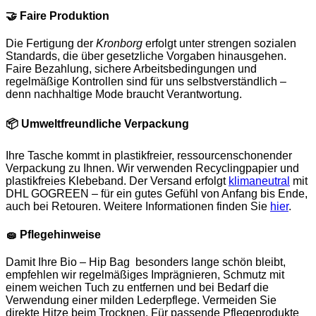
🤝
Faire Produktion
Die Fertigung der
Kronborg
erfolgt unter strengen sozialen
Standards, die über gesetzliche Vorgaben hinausgehen.
Faire Bezahlung, sichere Arbeitsbedingungen und
regelmäßige Kontrollen sind für uns selbstverständlich –
denn nachhaltige Mode braucht Verantwortung.
📦
Umweltfreundliche Verpackung
Ihre Tasche kommt in plastikfreier, ressourcenschonender
Verpackung zu Ihnen. Wir verwenden Recyclingpapier und
plastikfreies Klebeband. Der Versand erfolgt
klimaneutral
mit
DHL GOGREEN – für ein gutes Gefühl von Anfang bis Ende,
auch bei Retouren. Weitere Informationen finden Sie
hier
.
🧽
Pflegehinweise
Damit Ihre Bio – Hip Bag besonders lange schön bleibt,
empfehlen wir regelmäßiges Imprägnieren, Schmutz mit
einem weichen Tuch zu entfernen und bei Bedarf die
Verwendung einer milden Lederpflege. Vermeiden Sie
direkte Hitze beim Trocknen. Für passende Pflegeprodukte